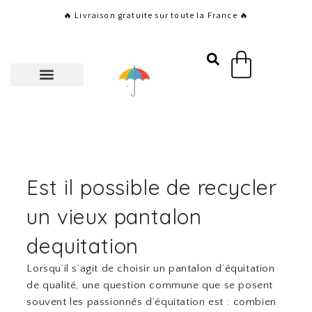
Aller
🔥 Livraison gratuite sur toute la France 🔥
au
contenu
Panier
Est il possible de recycler
un vieux pantalon
dequitation
Lorsqu’il s’agit de choisir un pantalon d’équitation
de qualité, une question commune que se posent
souvent les passionnés d’équitation est : combien