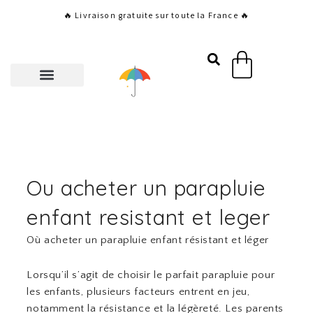
Aller
🔥 Livraison gratuite sur toute la France 🔥
au
contenu
Panier
Ou acheter un parapluie
enfant resistant et leger
Où acheter un parapluie enfant résistant et léger
Lorsqu’il s’agit de choisir le parfait parapluie pour
les enfants, plusieurs facteurs entrent en jeu,
notamment la résistance et la légèreté. Les parents