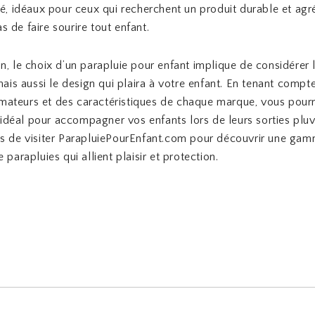
té, idéaux pour ceux qui recherchent un produit durable et agr
 de faire sourire tout enfant.
n, le choix d’un parapluie pour enfant implique de considérer l
 mais aussi le design qui plaira à votre enfant. En tenant compt
teurs et des caractéristiques de chaque marque, vous pourre
éal pour accompagner vos enfants lors de leurs sorties pluv
as de visiter ParapluiePourEnfant.com pour découvrir une ga
 parapluies qui allient plaisir et protection.