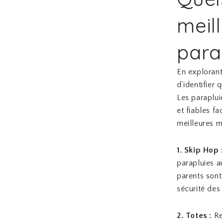
meil
para
En explorant
d’identifier 
Les paraplui
et fiables f
meilleures m
1. Skip Hop 
parapluies a
parents sont
sécurité des
2. Totes :
Re