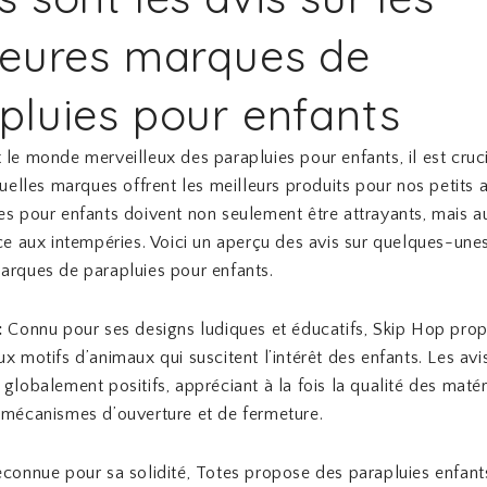
leures marques de
pluies pour enfants
 le monde merveilleux des parapluies pour enfants, il est cruc
quelles marques offrent les meilleurs produits pour nos petits a
es pour enfants doivent non seulement être attrayants, mais a
ace aux intempéries. Voici un aperçu des avis sur quelques-une
arques de parapluies pour enfants.
:
Connu pour ses designs ludiques et éducatifs, Skip Hop pro
ux motifs d’animaux qui suscitent l’intérêt des enfants. Les avi
 globalement positifs, appréciant à la fois la qualité des matér
 mécanismes d’ouverture et de fermeture.
connue pour sa solidité, Totes propose des parapluies enfant