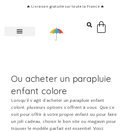
Aller
🔥 Livraison gratuite sur toute la France 🔥
au
contenu
Panier
Ou acheter un parapluie
enfant colore
Lorsqu’il s’agit d’acheter un parapluie enfant
coloré, plusieurs options s’offrent à vous. Que ce
soit pour offrir à votre propre enfant ou pour faire
un joli cadeau, choisir le bon site ou magasin pour
trouver le modèle parfait est essentiel. Voici