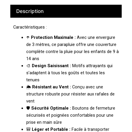
Description
Caractéristiques :
☂️
Protection Maximale :
Avec une envergure
de 3 mètres, ce parapluie offre une couverture
complète contre la pluie pour les enfants de 9 à
14 ans
🎨
Design Saisissant :
Motifs attrayants qui
s’adaptent à tous les goûts et toutes les
tenues
🌦️
Résistant au Vent :
Conçu avec une
structure robuste pour résister aux rafales de
vent
🛡️
Sécurité Optimale :
Boutons de fermeture
sécurisés et poignées confortables pour une
prise en main sûre
🎒
Léger et Portable :
Facile à transporter