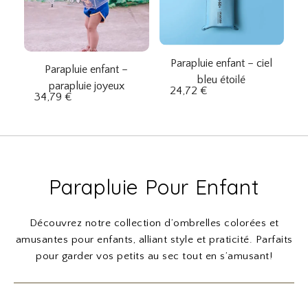
Parapluie enfant – ciel
Parapluie enfant –
bleu étoilé
parapluie joyeux
24,72
€
34,79
€
Parapluie Pour Enfant
Découvrez notre collection d’ombrelles colorées et
amusantes pour enfants, alliant style et praticité. Parfaits
pour garder vos petits au sec tout en s’amusant!