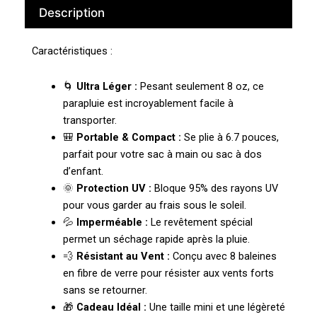
Description
Caractéristiques :
🌀
Ultra Léger :
Pesant seulement 8 oz, ce
parapluie est incroyablement facile à
transporter.
🎒
Portable & Compact :
Se plie à 6.7 pouces,
parfait pour votre sac à main ou sac à dos
d’enfant.
🌞
Protection UV :
Bloque 95% des rayons UV
pour vous garder au frais sous le soleil.
💦
Imperméable :
Le revêtement spécial
permet un séchage rapide après la pluie.
💨
Résistant au Vent :
Conçu avec 8 baleines
en fibre de verre pour résister aux vents forts
sans se retourner.
🎁
Cadeau Idéal :
Une taille mini et une légèreté