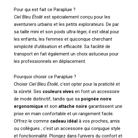
Pour qui est fait ce Parapluie ?
Ciel Bleu Étoilé
est spécialement conçu pour les
aventuriers urbains et les petits explorateurs. De par
sa taille mini et son poids ultra-léger, il est idéal pour
les enfants, les femmes et quiconque cherchant
simplicité d’utilisation et efficacité. Sa facilité de
transport en fait également un choix astucieux pour
les professionnels en déplacement.
Pourquoi choisir ce Parapluie ?
Choisir
Ciel Bleu Étoilé
, c’est opter pour la praticité et
la sûreté. Ses
couleurs vives
en font un accessoire
de mode distinctif, tandis que sa
poignée noire
ergonomique
et son
attache noire
garantissent une
prise en main confortable et un rangement facile.
Offrez-le comme
cadeau idéal
à vos proches, amis
ou collègues ; c’est un accessoire qui conjugue style
et fonctionnalité. Plongez dans l’univers du confort et