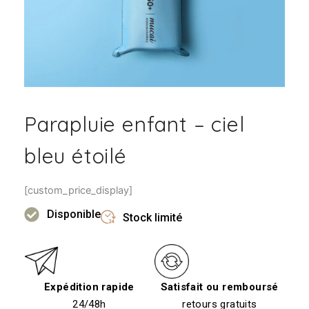
Parapluie enfant – ciel
bleu étoilé
[custom_price_display]
Disponible
Stock limité
Expédition rapide
Satisfait ou remboursé
24/48h
retours gratuits