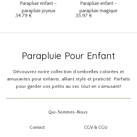
Parapluie enfant –
Parapluie enfant –
parapluie joyeux
parapluie magique
34,79
€
35,97
€
Parapluie Pour Enfant
Découvrez notre collection d’ombrelles colorées et
amusantes pour enfants, alliant style et praticité. Parfaits
pour garder vos petits au sec tout en s’amusant!
Qui-Sommes-Nous
Contact
CGV & CGU