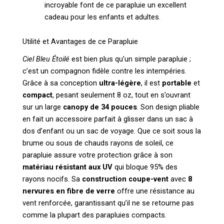
incroyable font de ce parapluie un excellent
cadeau pour les enfants et adultes.
Utilité et Avantages de ce Parapluie
Ciel Bleu Étoilé
est bien plus qu’un simple parapluie ;
c’est un compagnon fidèle contre les intempéries.
Grâce à sa conception
ultra-légère
, il est
portable
et
compact
, pesant seulement 8 oz, tout en s’ouvrant
sur un large
canopy de 34 pouces
. Son design pliable
en fait un accessoire parfait à glisser dans un sac à
dos d’enfant ou un sac de voyage. Que ce soit sous la
brume ou sous de chauds rayons de soleil, ce
parapluie assure votre protection grâce à son
matériau résistant aux UV
qui bloque 95% des
rayons nocifs. Sa
construction coupe-vent
avec
8
nervures en fibre de verre
offre une résistance au
vent renforcée, garantissant qu’il ne se retourne pas
comme la plupart des parapluies compacts.